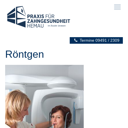
Termine
09491 / 2309
Röntgen