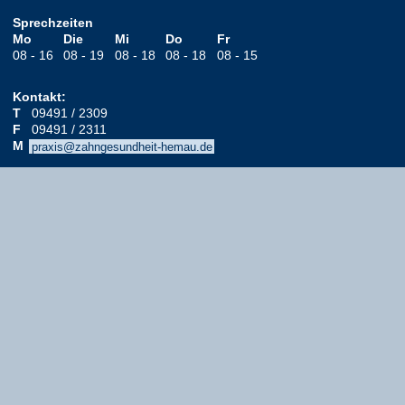
Sprechzeiten
Mo
Die
Mi
Do
Fr
08 - 16
08 - 19
08 - 18
08 - 18
08 - 15
Kontakt:
T
09491 / 2309
F
09491 / 2311
M
praxis@zahngesundheit-hemau.de