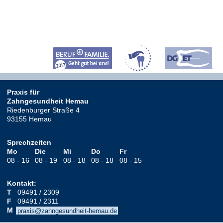
Praxis für
Zahngesundheit Hemau
Riedenburger Straße 4
93155
Hemau
Sprechzeiten
Mo
Die
Mi
Do
Fr
08 - 16
08 - 19
08 - 18
08 - 18
08 - 15
Kontakt:
T
09491 / 2309
F
09491 / 2311
M
praxis@zahngesundheit-hemau.de