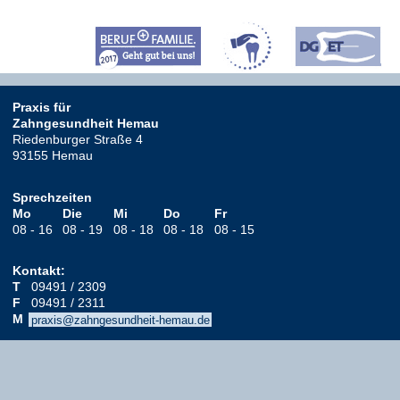
Praxis für
Zahngesundheit Hemau
Riedenburger Straße 4
93155
Hemau
Sprechzeiten
Mo
Die
Mi
Do
Fr
08 - 16
08 - 19
08 - 18
08 - 18
08 - 15
Kontakt:
T
09491 / 2309
F
09491 / 2311
M
praxis@zahngesundheit-hemau.de