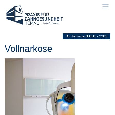
Termine
09491 / 2309
Vollnarkose