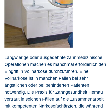
Langwierige oder ausgedehnte zahnmedizinische
Operationen machen es manchmal erforderlich den
Eingriff in Vollnarkose durchzuführen. Eine
Vollnarkose ist in manchen Fällen bei sehr
ängstlichen oder bei behinderten Patienten
notwendig. Die Praxis für Zahngesundheit Hemau
vertraut in solchen Fällen auf die Zusammenarbeit
mit kompetenten Narkosefachärzten, die während