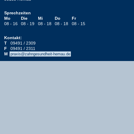
Sprechzeiten
Mo
Die
Mi
Do
Fr
08 - 16
08 - 19
08 - 18
08 - 18
08 - 15
Kontakt:
T
09491 / 2309
F
09491 / 2311
M
praxis@zahngesundheit-hemau.de