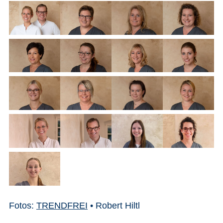
Fotos:
TRENDFREI
• Robert Hiltl