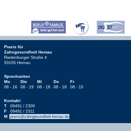
Praxis für
Zahngesundheit Hemau
Riedenburger Straße 4
93155
Hemau
Sprechzeiten
Mo
Die
Mi
Do
Fr
08 - 16
08 - 19
08 - 18
08 - 18
08 - 15
Kontakt:
T
09491 / 2309
F
09491 / 2311
M
praxis@zahngesundheit-hemau.de