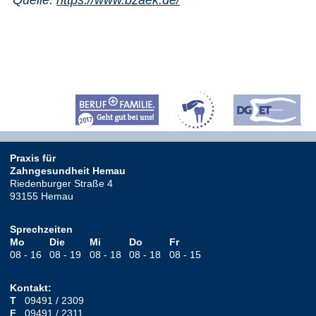
Quelle:
https://www.bzaek.de/
Praxis für
Zahngesundheit Hemau
Riedenburger Straße 4
93155
Hemau
Sprechzeiten
Mo
Die
Mi
Do
Fr
08 - 16
08 - 19
08 - 18
08 - 18
08 - 15
Kontakt:
T
09491 / 2309
F
09491 / 2311