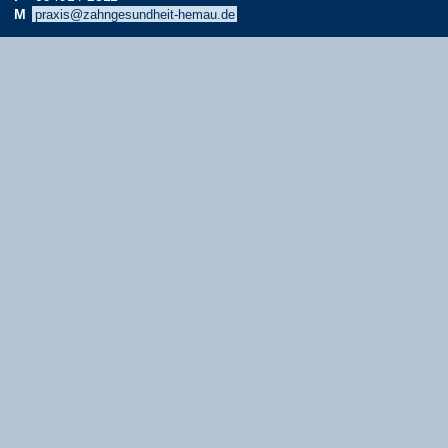
M
praxis@zahngesundheit-hemau.de